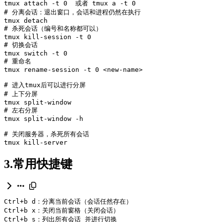
tmux attach -t 
0
  或者 tmux a -t 
0
# 分离会话：退出窗口，会话和进程仍然在执行
# 杀死会话（编号和名称都可以）
tmux kill-session -t 
0
# 切换会话
tmux switch -t 
0
# 重命名
tmux rename-session -t 
0
# 进入tmux后可以进行分屏
# 上下分屏
# 左右分屏
# 关闭服务器，杀死所有会话
tmux kill-server
3.常用快捷键