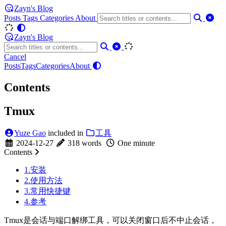
Zayn's Blog
Posts
Tags
Categories
About
Zayn's Blog
Cancel
Posts
Tags
Categories
About
Contents
Tmux
Yuze Gao
included in
工具
2024-12-27
318 words
One minute
Contents
1.安装
2.使用方法
3.常用快捷键
4.参考
Tmux是会话与端口解绑工具，可以关闭窗口后不中止会话，